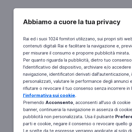
Abbiamo a cuore la tua privacy
Rai ed i suoi 1024 fornitori utilizzano, sui propri siti we
contenuti digitali Rai e facilitare la navigazione e, pre
per misurare il consumo e proporre pubblicità mirata.
Per quanto riguarda la pubblicità, dietro tuo consenso,
l'identificativo del dispositivo, archiviare e/o accedere
navigazione, identificatori derivati dall'autenticazione, 
personalizzati, valutare le performance degli annunci 
rifiutare o revocare il tuo consenso senza incorrere in l
l'informativa sui cookie
.
Premendo
Acconsento
, acconsenti all'uso di cookie
banner, continuerai la navigazione in assenza di cookie 
pubblicità non personalizzata. Usa il pulsante
Prefer
parti e cookie, negare il consenso o revocare quello g
Le scelte da te espresse verranno applicate al solo dis