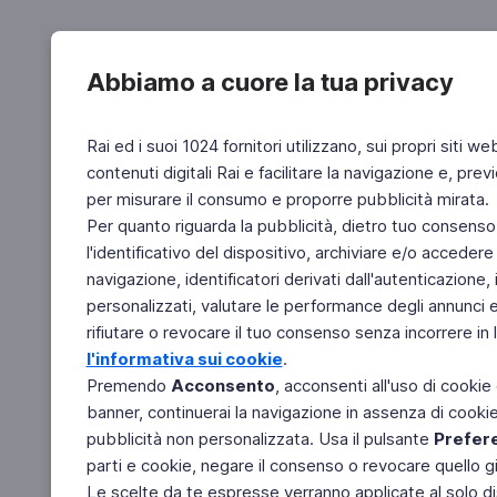
Abbiamo a cuore la tua privacy
Rai ed i suoi 1024 fornitori utilizzano, sui propri siti we
contenuti digitali Rai e facilitare la navigazione e, pre
per misurare il consumo e proporre pubblicità mirata.
Per quanto riguarda la pubblicità, dietro tuo consenso,
l'identificativo del dispositivo, archiviare e/o accedere
navigazione, identificatori derivati dall'autenticazione, 
personalizzati, valutare le performance degli annunci 
rifiutare o revocare il tuo consenso senza incorrere in l
l'informativa sui cookie
.
Premendo
Acconsento
, acconsenti all'uso di cookie
banner, continuerai la navigazione in assenza di cookie 
pubblicità non personalizzata. Usa il pulsante
Prefer
parti e cookie, negare il consenso o revocare quello g
Le scelte da te espresse verranno applicate al solo dis