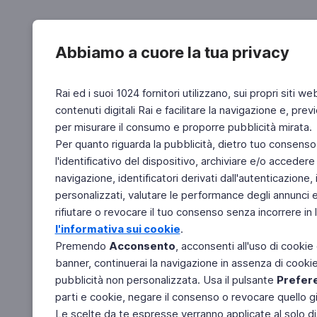
Abbiamo a cuore la tua privacy
Rai ed i suoi 1024 fornitori utilizzano, sui propri siti we
contenuti digitali Rai e facilitare la navigazione e, pre
per misurare il consumo e proporre pubblicità mirata.
Per quanto riguarda la pubblicità, dietro tuo consenso,
l'identificativo del dispositivo, archiviare e/o accedere
navigazione, identificatori derivati dall'autenticazione, 
personalizzati, valutare le performance degli annunci 
rifiutare o revocare il tuo consenso senza incorrere in l
l'informativa sui cookie
.
Premendo
Acconsento
, acconsenti all'uso di cookie
banner, continuerai la navigazione in assenza di cookie 
pubblicità non personalizzata. Usa il pulsante
Prefer
parti e cookie, negare il consenso o revocare quello g
Le scelte da te espresse verranno applicate al solo dis