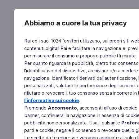
Abbiamo a cuore la tua privacy
Rai ed i suoi 1024 fornitori utilizzano, sui propri siti we
contenuti digitali Rai e facilitare la navigazione e, pre
per misurare il consumo e proporre pubblicità mirata.
Per quanto riguarda la pubblicità, dietro tuo consenso,
l'identificativo del dispositivo, archiviare e/o accedere
navigazione, identificatori derivati dall'autenticazione, 
personalizzati, valutare le performance degli annunci 
rifiutare o revocare il tuo consenso senza incorrere in l
l'informativa sui cookie
.
Premendo
Acconsento
, acconsenti all'uso di cookie
banner, continuerai la navigazione in assenza di cookie 
pubblicità non personalizzata. Usa il pulsante
Prefer
parti e cookie, negare il consenso o revocare quello g
Le scelte da te espresse verranno applicate al solo dis