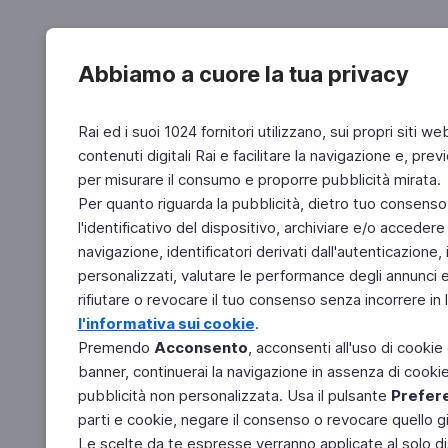
Abbiamo a cuore la tua privacy
Rai ed i suoi 1024 fornitori utilizzano, sui propri siti we
contenuti digitali Rai e facilitare la navigazione e, pre
per misurare il consumo e proporre pubblicità mirata.
Per quanto riguarda la pubblicità, dietro tuo consenso,
l'identificativo del dispositivo, archiviare e/o accedere
navigazione, identificatori derivati dall'autenticazione, 
personalizzati, valutare le performance degli annunci 
rifiutare o revocare il tuo consenso senza incorrere in l
l'informativa sui cookie
.
Premendo
Acconsento
, acconsenti all'uso di cookie
banner, continuerai la navigazione in assenza di cookie 
pubblicità non personalizzata. Usa il pulsante
Prefer
parti e cookie, negare il consenso o revocare quello g
Le scelte da te espresse verranno applicate al solo dis