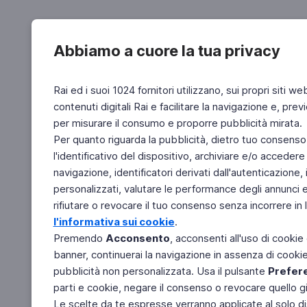
Abbiamo a cuore la tua privacy
Rai ed i suoi 1024 fornitori utilizzano, sui propri siti we
contenuti digitali Rai e facilitare la navigazione e, pre
per misurare il consumo e proporre pubblicità mirata.
Per quanto riguarda la pubblicità, dietro tuo consenso,
l'identificativo del dispositivo, archiviare e/o accedere
navigazione, identificatori derivati dall'autenticazione, 
personalizzati, valutare le performance degli annunci 
rifiutare o revocare il tuo consenso senza incorrere in l
l'informativa sui cookie
.
Premendo
Acconsento
, acconsenti all'uso di cookie
banner, continuerai la navigazione in assenza di cookie 
pubblicità non personalizzata. Usa il pulsante
Prefer
parti e cookie, negare il consenso o revocare quello g
Le scelte da te espresse verranno applicate al solo dis