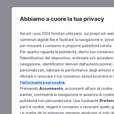
Abbiamo a cuore la tua privacy
Rai ed i suoi 1024 fornitori utilizzano, sui propri siti we
contenuti digitali Rai e facilitare la navigazione e, pre
per misurare il consumo e proporre pubblicità mirata.
Per quanto riguarda la pubblicità, dietro tuo consenso,
l'identificativo del dispositivo, archiviare e/o accedere
navigazione, identificatori derivati dall'autenticazione, 
personalizzati, valutare le performance degli annunci 
rifiutare o revocare il tuo consenso senza incorrere in l
l'informativa sui cookie
.
Premendo
Acconsento
, acconsenti all'uso di cookie
banner, continuerai la navigazione in assenza di cookie 
pubblicità non personalizzata. Usa il pulsante
Prefer
parti e cookie, negare il consenso o revocare quello g
Le scelte da te espresse verranno applicate al solo dis