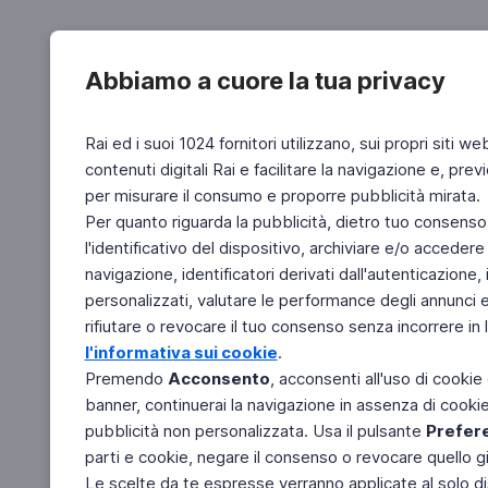
Abbiamo a cuore la tua privacy
Rai ed i suoi 1024 fornitori utilizzano, sui propri siti we
contenuti digitali Rai e facilitare la navigazione e, pre
per misurare il consumo e proporre pubblicità mirata.
Per quanto riguarda la pubblicità, dietro tuo consenso,
l'identificativo del dispositivo, archiviare e/o accedere
navigazione, identificatori derivati dall'autenticazione, 
personalizzati, valutare le performance degli annunci 
rifiutare o revocare il tuo consenso senza incorrere in l
l'informativa sui cookie
.
Premendo
Acconsento
, acconsenti all'uso di cookie
banner, continuerai la navigazione in assenza di cookie 
pubblicità non personalizzata. Usa il pulsante
Prefer
parti e cookie, negare il consenso o revocare quello g
Le scelte da te espresse verranno applicate al solo dis