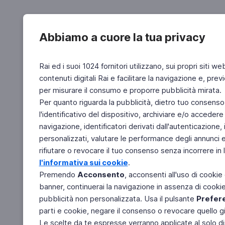
Abbiamo a cuore la tua privacy
Rai ed i suoi 1024 fornitori utilizzano, sui propri siti we
contenuti digitali Rai e facilitare la navigazione e, pre
per misurare il consumo e proporre pubblicità mirata.
Per quanto riguarda la pubblicità, dietro tuo consenso,
l'identificativo del dispositivo, archiviare e/o accedere
navigazione, identificatori derivati dall'autenticazione, 
personalizzati, valutare le performance degli annunci 
rifiutare o revocare il tuo consenso senza incorrere in l
l'informativa sui cookie
.
Premendo
Acconsento
, acconsenti all'uso di cookie
banner, continuerai la navigazione in assenza di cookie 
pubblicità non personalizzata. Usa il pulsante
Prefer
parti e cookie, negare il consenso o revocare quello g
Le scelte da te espresse verranno applicate al solo dis