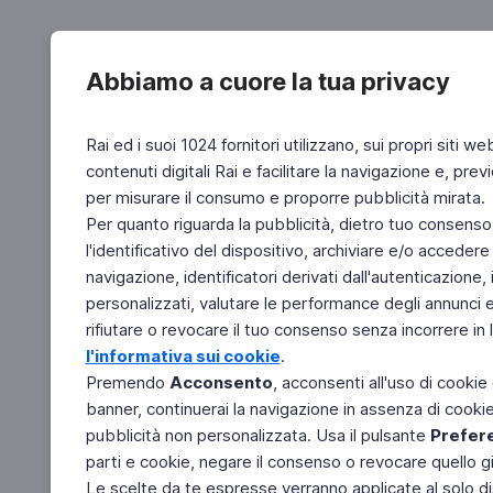
Abbiamo a cuore la tua privacy
Rai ed i suoi 1024 fornitori utilizzano, sui propri siti we
contenuti digitali Rai e facilitare la navigazione e, pre
per misurare il consumo e proporre pubblicità mirata.
Per quanto riguarda la pubblicità, dietro tuo consenso,
l'identificativo del dispositivo, archiviare e/o accedere
navigazione, identificatori derivati dall'autenticazione, 
personalizzati, valutare le performance degli annunci 
rifiutare o revocare il tuo consenso senza incorrere in l
l'informativa sui cookie
.
Premendo
Acconsento
, acconsenti all'uso di cookie
banner, continuerai la navigazione in assenza di cookie 
pubblicità non personalizzata. Usa il pulsante
Prefer
parti e cookie, negare il consenso o revocare quello g
Le scelte da te espresse verranno applicate al solo dis