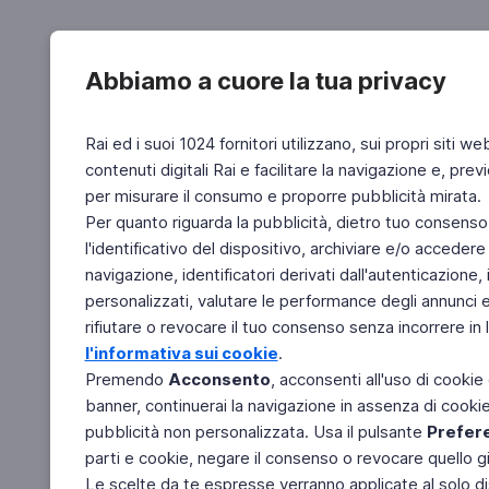
Abbiamo a cuore la tua privacy
Rai ed i suoi 1024 fornitori utilizzano, sui propri siti we
contenuti digitali Rai e facilitare la navigazione e, pre
per misurare il consumo e proporre pubblicità mirata.
Per quanto riguarda la pubblicità, dietro tuo consenso,
l'identificativo del dispositivo, archiviare e/o accedere
navigazione, identificatori derivati dall'autenticazione, 
personalizzati, valutare le performance degli annunci 
rifiutare o revocare il tuo consenso senza incorrere in l
l'informativa sui cookie
.
Premendo
Acconsento
, acconsenti all'uso di cookie
banner, continuerai la navigazione in assenza di cookie 
pubblicità non personalizzata. Usa il pulsante
Prefer
parti e cookie, negare il consenso o revocare quello g
Le scelte da te espresse verranno applicate al solo dis