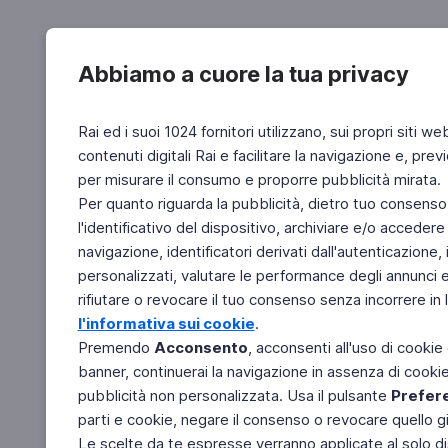
Abbiamo a cuore la tua privacy
Rai ed i suoi 1024 fornitori utilizzano, sui propri siti we
contenuti digitali Rai e facilitare la navigazione e, pre
per misurare il consumo e proporre pubblicità mirata.
Per quanto riguarda la pubblicità, dietro tuo consenso,
l'identificativo del dispositivo, archiviare e/o accedere
navigazione, identificatori derivati dall'autenticazione, 
personalizzati, valutare le performance degli annunci 
rifiutare o revocare il tuo consenso senza incorrere in l
l'informativa sui cookie
.
Premendo
Acconsento
, acconsenti all'uso di cookie
banner, continuerai la navigazione in assenza di cookie 
pubblicità non personalizzata. Usa il pulsante
Prefer
parti e cookie, negare il consenso o revocare quello g
Le scelte da te espresse verranno applicate al solo dis