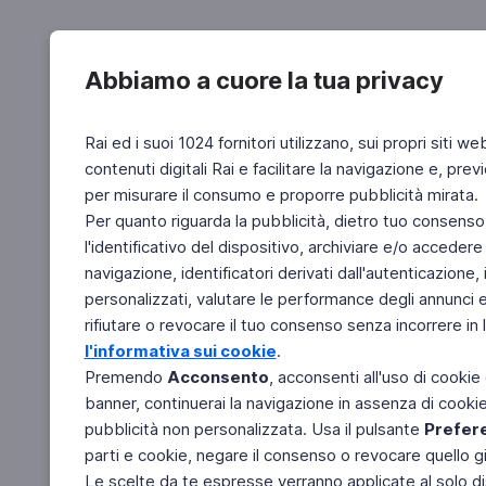
Abbiamo a cuore la tua privacy
Rai ed i suoi 1024 fornitori utilizzano, sui propri siti we
contenuti digitali Rai e facilitare la navigazione e, pre
per misurare il consumo e proporre pubblicità mirata.
Per quanto riguarda la pubblicità, dietro tuo consenso,
l'identificativo del dispositivo, archiviare e/o accedere
navigazione, identificatori derivati dall'autenticazione, 
personalizzati, valutare le performance degli annunci 
rifiutare o revocare il tuo consenso senza incorrere in l
l'informativa sui cookie
.
Premendo
Acconsento
, acconsenti all'uso di cookie
banner, continuerai la navigazione in assenza di cookie 
pubblicità non personalizzata. Usa il pulsante
Prefer
parti e cookie, negare il consenso o revocare quello g
Le scelte da te espresse verranno applicate al solo dis