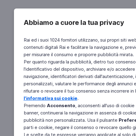
Abbiamo a cuore la tua privacy
Rai ed i suoi 1024 fornitori utilizzano, sui propri siti we
contenuti digitali Rai e facilitare la navigazione e, pre
per misurare il consumo e proporre pubblicità mirata.
Per quanto riguarda la pubblicità, dietro tuo consenso,
l'identificativo del dispositivo, archiviare e/o accedere
navigazione, identificatori derivati dall'autenticazione, 
personalizzati, valutare le performance degli annunci 
rifiutare o revocare il tuo consenso senza incorrere in l
l'informativa sui cookie
.
Premendo
Acconsento
, acconsenti all'uso di cookie
banner, continuerai la navigazione in assenza di cookie 
pubblicità non personalizzata. Usa il pulsante
Prefer
parti e cookie, negare il consenso o revocare quello g
Le scelte da te espresse verranno applicate al solo dis