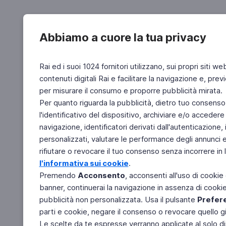
Abbiamo a cuore la tua privacy
Rai ed i suoi 1024 fornitori utilizzano, sui propri siti we
contenuti digitali Rai e facilitare la navigazione e, pre
per misurare il consumo e proporre pubblicità mirata.
Per quanto riguarda la pubblicità, dietro tuo consenso,
l'identificativo del dispositivo, archiviare e/o accedere
navigazione, identificatori derivati dall'autenticazione, 
personalizzati, valutare le performance degli annunci 
rifiutare o revocare il tuo consenso senza incorrere in l
l'informativa sui cookie
.
Premendo
Acconsento
, acconsenti all'uso di cookie
banner, continuerai la navigazione in assenza di cookie 
pubblicità non personalizzata. Usa il pulsante
Prefer
parti e cookie, negare il consenso o revocare quello g
Le scelte da te espresse verranno applicate al solo dis