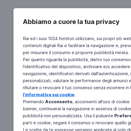
Abbiamo a cuore la tua privacy
Rai ed i suoi 1024 fornitori utilizzano, sui propri siti we
contenuti digitali Rai e facilitare la navigazione e, pre
per misurare il consumo e proporre pubblicità mirata.
Per quanto riguarda la pubblicità, dietro tuo consenso,
l'identificativo del dispositivo, archiviare e/o accedere
navigazione, identificatori derivati dall'autenticazione, 
personalizzati, valutare le performance degli annunci 
rifiutare o revocare il tuo consenso senza incorrere in l
l'informativa sui cookie
.
Premendo
Acconsento
, acconsenti all'uso di cookie
banner, continuerai la navigazione in assenza di cookie 
pubblicità non personalizzata. Usa il pulsante
Prefer
parti e cookie, negare il consenso o revocare quello g
Le scelte da te espresse verranno applicate al solo dis