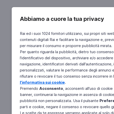
Abbiamo a cuore la tua privacy
Rai ed i suoi 1024 fornitori utilizzano, sui propri siti we
contenuti digitali Rai e facilitare la navigazione e, pre
per misurare il consumo e proporre pubblicità mirata.
Per quanto riguarda la pubblicità, dietro tuo consenso,
l'identificativo del dispositivo, archiviare e/o accedere
navigazione, identificatori derivati dall'autenticazione, 
personalizzati, valutare le performance degli annunci 
rifiutare o revocare il tuo consenso senza incorrere in l
l'informativa sui cookie
.
Premendo
Acconsento
, acconsenti all'uso di cookie
banner, continuerai la navigazione in assenza di cookie 
pubblicità non personalizzata. Usa il pulsante
Prefer
parti e cookie, negare il consenso o revocare quello g
Le scelte da te espresse verranno applicate al solo dis