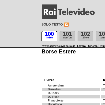
SOLO TESTO
100
101
102
10
indice
ultim'ora
24 ore
pri
www.servizitelevideo.rai.it
Lavoro
Cinema
Prim
Borse Estere
Piazza
I
Amsterdam
T
Bruxelles
T
DJStoxx
T
DJStoxx
T
Francoforte
T
HongKong
T