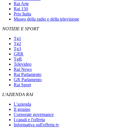
Rai Arte
Rai 150
Prix Italia
Museo della radio e della televisione
NOTIZIE E SPORT
Tg1
Tg2
Tg3
GRR
TgR
Televideo
Rai News
Rai Parlamento
GR Parlamento
Rai Sport
L'AZIENDA RAI
L'azienda
Il gruppo
Corporate governance
I canali e l'offerta
Informativa sull'offerta tv