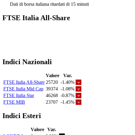
Dati di borsa italiana ritardati di 15 minuti
FTSE Italia All-Share
Indici Nazionali
Valore
Var.
FTSE Italia All-Share
25720
-1.40%
FTSE Italia Mid Cap
39374
-1.08%
FTSE Italia Star
46268
-0.87%
FTSE MIB
23707
-1.45%
Indici Esteri
Valore
Var.