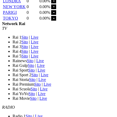
LONDRA
0
0.00%
NEW YORK
0
0.00%
PARIGI
0
0.00%
TOKYO
0
0.00%
Network Rai
TV
Rai 1
Sito
|
Live
Rai 2
Sito
|
Live
Rai 3
Sito
|
Live
Rai 4
Sito
|
Live
Rai 5
Sito
|
Live
Rainews
Sito
|
Live
Rai Gulp
Sito
|
Live
Rai Sport
Sito
|
Live
Rai Sport 2
Sito
|
Live
Rai Storia
Sito
|
Live
Rai Premium
Sito
|
Live
Rai Scuola
Sito
|
Live
Rai YoYo
Sito
|
Live
Rai Movie
Sito
|
Live
RADIO
Radio 1
Sito
|
Live