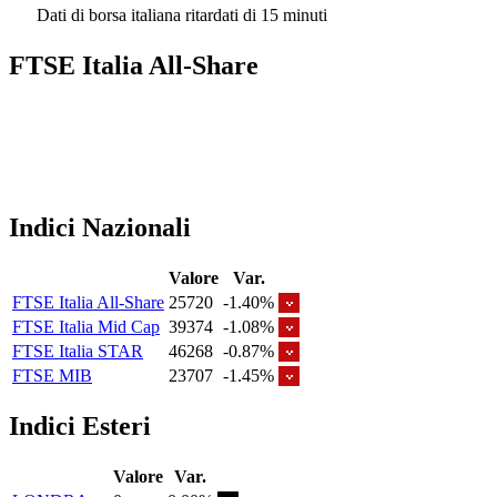
Dati di borsa italiana ritardati di 15 minuti
FTSE Italia All-Share
Indici Nazionali
Valore
Var.
FTSE Italia All-Share
25720
-1.40%
FTSE Italia Mid Cap
39374
-1.08%
FTSE Italia STAR
46268
-0.87%
FTSE MIB
23707
-1.45%
Indici Esteri
Valore
Var.