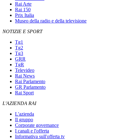
Rai Arte
Rai 150
Prix Italia
Museo della radio e della televisione
NOTIZIE E SPORT
Tg1
Tg2
Tg3
GRR
TgR
Televideo
Rai News
Rai Parlamento
GR Parlamento
Rai Sport
L'AZIENDA RAI
L'azienda
Il gruppo
Corporate governance
I canali e l'offerta
Informativa sull'offerta tv