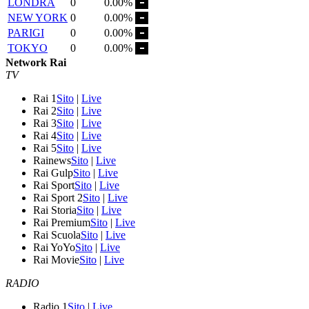
LONDRA
0
0.00%
NEW YORK
0
0.00%
PARIGI
0
0.00%
TOKYO
0
0.00%
Network Rai
TV
Rai 1
Sito
|
Live
Rai 2
Sito
|
Live
Rai 3
Sito
|
Live
Rai 4
Sito
|
Live
Rai 5
Sito
|
Live
Rainews
Sito
|
Live
Rai Gulp
Sito
|
Live
Rai Sport
Sito
|
Live
Rai Sport 2
Sito
|
Live
Rai Storia
Sito
|
Live
Rai Premium
Sito
|
Live
Rai Scuola
Sito
|
Live
Rai YoYo
Sito
|
Live
Rai Movie
Sito
|
Live
RADIO
Radio 1
Sito
|
Live