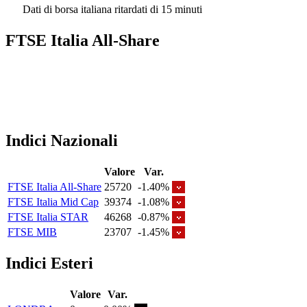
Dati di borsa italiana ritardati di 15 minuti
FTSE Italia All-Share
Indici Nazionali
Valore
Var.
FTSE Italia All-Share
25720
-1.40%
FTSE Italia Mid Cap
39374
-1.08%
FTSE Italia STAR
46268
-0.87%
FTSE MIB
23707
-1.45%
Indici Esteri
Valore
Var.