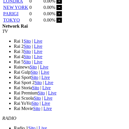
LONDRA
0
0.00%
NEW YORK
0
0.00%
PARIGI
0
0.00%
TOKYO
0
0.00%
Network Rai
TV
Rai 1
Sito
|
Live
Rai 2
Sito
|
Live
Rai 3
Sito
|
Live
Rai 4
Sito
|
Live
Rai 5
Sito
|
Live
Rainews
Sito
|
Live
Rai Gulp
Sito
|
Live
Rai Sport
Sito
|
Live
Rai Sport 2
Sito
|
Live
Rai Storia
Sito
|
Live
Rai Premium
Sito
|
Live
Rai Scuola
Sito
|
Live
Rai YoYo
Sito
|
Live
Rai Movie
Sito
|
Live
RADIO
Radio 1
Sito
|
Live