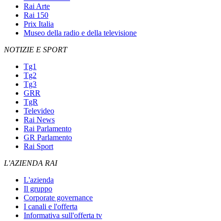
Rai Arte
Rai 150
Prix Italia
Museo della radio e della televisione
NOTIZIE E SPORT
Tg1
Tg2
Tg3
GRR
TgR
Televideo
Rai News
Rai Parlamento
GR Parlamento
Rai Sport
L'AZIENDA RAI
L'azienda
Il gruppo
Corporate governance
I canali e l'offerta
Informativa sull'offerta tv