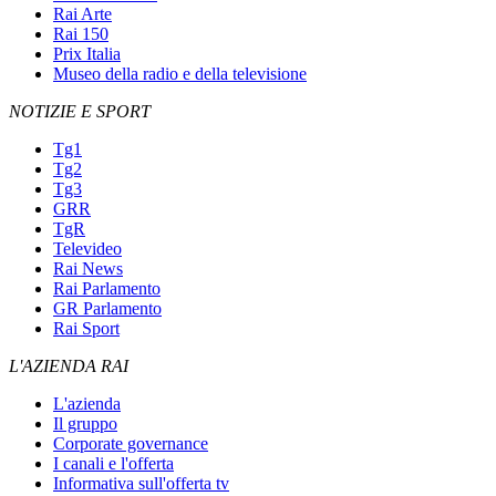
Rai Arte
Rai 150
Prix Italia
Museo della radio e della televisione
NOTIZIE E SPORT
Tg1
Tg2
Tg3
GRR
TgR
Televideo
Rai News
Rai Parlamento
GR Parlamento
Rai Sport
L'AZIENDA RAI
L'azienda
Il gruppo
Corporate governance
I canali e l'offerta
Informativa sull'offerta tv