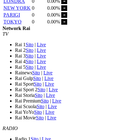
LONDRA
0
0.00%
NEW YORK
0
0.00%
PARIGI
0
0.00%
TOKYO
0
0.00%
Network Rai
TV
Rai 1
Sito
|
Live
Rai 2
Sito
|
Live
Rai 3
Sito
|
Live
Rai 4
Sito
|
Live
Rai 5
Sito
|
Live
Rainews
Sito
|
Live
Rai Gulp
Sito
|
Live
Rai Sport
Sito
|
Live
Rai Sport 2
Sito
|
Live
Rai Storia
Sito
|
Live
Rai Premium
Sito
|
Live
Rai Scuola
Sito
|
Live
Rai YoYo
Sito
|
Live
Rai Movie
Sito
|
Live
RADIO
Radio 1
Sito
|
Live