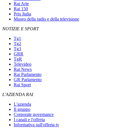
Rai Arte
Rai 150
Prix Italia
Museo della radio e della televisione
NOTIZIE E SPORT
Tg1
Tg2
Tg3
GRR
TgR
Televideo
Rai News
Rai Parlamento
GR Parlamento
Rai Sport
L'AZIENDA RAI
L'azienda
Il gruppo
Corporate governance
I canali e l'offerta
Informativa sull'offerta tv