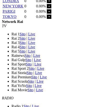
LONDRA
0
0.00%
NEW YORK
0
0.00%
PARIGI
0
0.00%
TOKYO
0
0.00%
Network Rai
TV
Rai 1
Sito
|
Live
Rai 2
Sito
|
Live
Rai 3
Sito
|
Live
Rai 4
Sito
|
Live
Rai 5
Sito
|
Live
Rainews
Sito
|
Live
Rai Gulp
Sito
|
Live
Rai Sport
Sito
|
Live
Rai Sport 2
Sito
|
Live
Rai Storia
Sito
|
Live
Rai Premium
Sito
|
Live
Rai Scuola
Sito
|
Live
Rai YoYo
Sito
|
Live
Rai Movie
Sito
|
Live
RADIO
Radio 1
Sito
|
Live