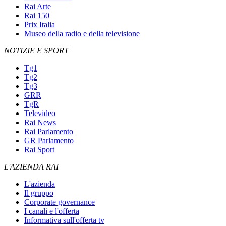
Rai Arte
Rai 150
Prix Italia
Museo della radio e della televisione
NOTIZIE E SPORT
Tg1
Tg2
Tg3
GRR
TgR
Televideo
Rai News
Rai Parlamento
GR Parlamento
Rai Sport
L'AZIENDA RAI
L'azienda
Il gruppo
Corporate governance
I canali e l'offerta
Informativa sull'offerta tv