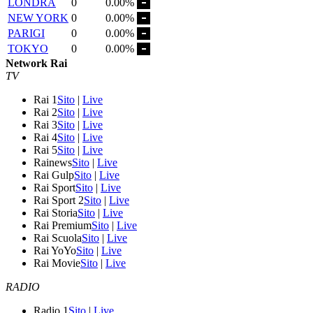
LONDRA
0
0.00%
NEW YORK
0
0.00%
PARIGI
0
0.00%
TOKYO
0
0.00%
Network Rai
TV
Rai 1
Sito
|
Live
Rai 2
Sito
|
Live
Rai 3
Sito
|
Live
Rai 4
Sito
|
Live
Rai 5
Sito
|
Live
Rainews
Sito
|
Live
Rai Gulp
Sito
|
Live
Rai Sport
Sito
|
Live
Rai Sport 2
Sito
|
Live
Rai Storia
Sito
|
Live
Rai Premium
Sito
|
Live
Rai Scuola
Sito
|
Live
Rai YoYo
Sito
|
Live
Rai Movie
Sito
|
Live
RADIO
Radio 1
Sito
|
Live