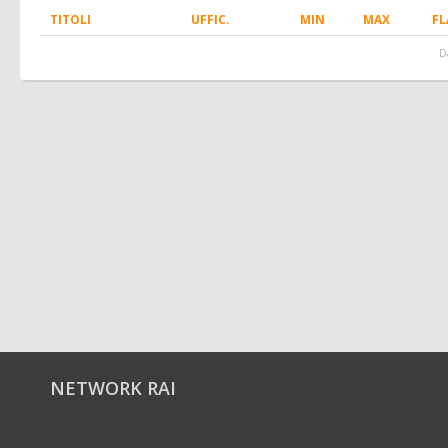
TITOLI
UFFIC.
MIN
MAX
FL
Da
NETWORK RAI