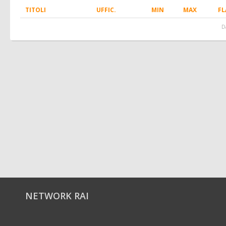
TITOLI
UFFIC.
MIN
MAX
FL
Da
NETWORK RAI