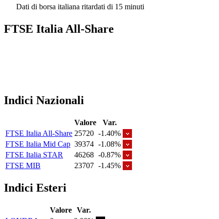
Dati di borsa italiana ritardati di 15 minuti
FTSE Italia All-Share
Indici Nazionali
Valore
Var.
FTSE Italia All-Share
25720
-1.40%
FTSE Italia Mid Cap
39374
-1.08%
FTSE Italia STAR
46268
-0.87%
FTSE MIB
23707
-1.45%
Indici Esteri
Valore
Var.