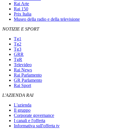
Rai Arte
Rai 150
Prix Italia
Museo della radio e della televisione
NOTIZIE E SPORT
Tg1
Tg2
Tg3
GRR
TgR
Televideo
Rai News
Rai Parlamento
GR Parlamento
Rai Sport
L'AZIENDA RAI
L'azienda
Il gruppo
Corporate governance
I canali e l'offerta
Informativa sull'offerta tv