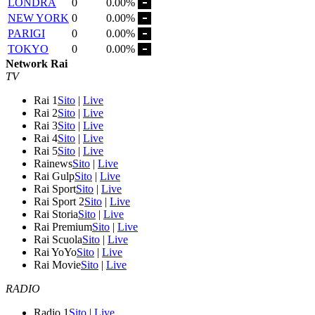
LONDRA
0
0.00%
NEW YORK
0
0.00%
PARIGI
0
0.00%
TOKYO
0
0.00%
Network Rai
TV
Rai 1
Sito
|
Live
Rai 2
Sito
|
Live
Rai 3
Sito
|
Live
Rai 4
Sito
|
Live
Rai 5
Sito
|
Live
Rainews
Sito
|
Live
Rai Gulp
Sito
|
Live
Rai Sport
Sito
|
Live
Rai Sport 2
Sito
|
Live
Rai Storia
Sito
|
Live
Rai Premium
Sito
|
Live
Rai Scuola
Sito
|
Live
Rai YoYo
Sito
|
Live
Rai Movie
Sito
|
Live
RADIO
Radio 1
Sito
|
Live