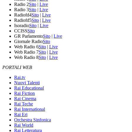
Radio 2
Sito
|
Live
Radio 3
Sito
|
Live
Radiofd4
Sito
|
Live
Radiofd5
Sito
|
Live
Isoradio
Sito
|
Live
CCISS
Sito
GR Parlamento
Sito
|
Live
Giornale Radio
Sito
Web Radio 6
Sito
|
Live
Web Radio 7
Sito
|
Live
Web Radio 8
Sito
|
Live
PORTALI WEB
Rai.tv
Nuovi Talenti
Rai Educational
Rai Fiction
Rai Cinema
Rai Teche
Rai International
Rai Eri
Orchestra Sinfonica
Rai World
Rai Letteratura