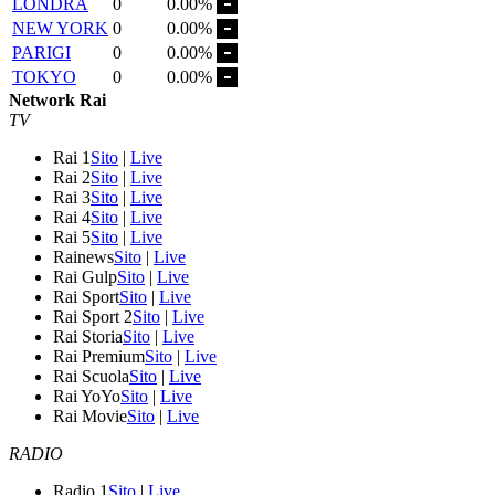
LONDRA
0
0.00%
NEW YORK
0
0.00%
PARIGI
0
0.00%
TOKYO
0
0.00%
Network Rai
TV
Rai 1
Sito
|
Live
Rai 2
Sito
|
Live
Rai 3
Sito
|
Live
Rai 4
Sito
|
Live
Rai 5
Sito
|
Live
Rainews
Sito
|
Live
Rai Gulp
Sito
|
Live
Rai Sport
Sito
|
Live
Rai Sport 2
Sito
|
Live
Rai Storia
Sito
|
Live
Rai Premium
Sito
|
Live
Rai Scuola
Sito
|
Live
Rai YoYo
Sito
|
Live
Rai Movie
Sito
|
Live
RADIO
Radio 1
Sito
|
Live