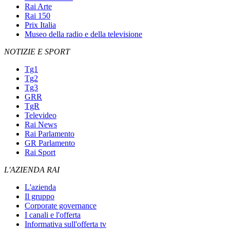
Rai Arte
Rai 150
Prix Italia
Museo della radio e della televisione
NOTIZIE E SPORT
Tg1
Tg2
Tg3
GRR
TgR
Televideo
Rai News
Rai Parlamento
GR Parlamento
Rai Sport
L'AZIENDA RAI
L'azienda
Il gruppo
Corporate governance
I canali e l'offerta
Informativa sull'offerta tv