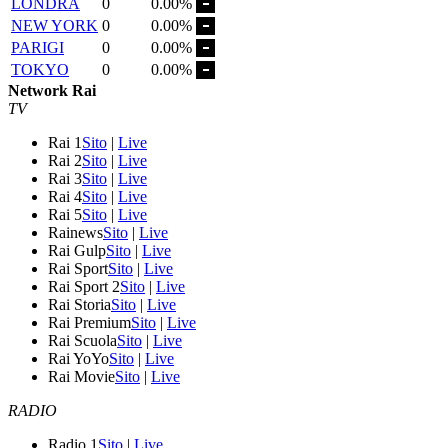
LONDRA
0
0.00%
NEW YORK
0
0.00%
PARIGI
0
0.00%
TOKYO
0
0.00%
Network Rai
TV
Rai 1
Sito
|
Live
Rai 2
Sito
|
Live
Rai 3
Sito
|
Live
Rai 4
Sito
|
Live
Rai 5
Sito
|
Live
Rainews
Sito
|
Live
Rai Gulp
Sito
|
Live
Rai Sport
Sito
|
Live
Rai Sport 2
Sito
|
Live
Rai Storia
Sito
|
Live
Rai Premium
Sito
|
Live
Rai Scuola
Sito
|
Live
Rai YoYo
Sito
|
Live
Rai Movie
Sito
|
Live
RADIO
Radio 1
Sito
|
Live