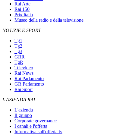
Rai Arte
Rai 150
Prix Italia
Museo della radio e della televisione
NOTIZIE E SPORT
Tg1
Tg2
Tg3
GRR
TgR
Televideo
Rai News
Rai Parlamento
GR Parlamento
Rai Sport
L'AZIENDA RAI
L'azienda
Il gruppo
Corporate governance
I canali e l'offerta
Informativa sull'offerta tv