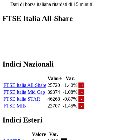
Dati di borsa italiana ritardati di 15 minuti
FTSE Italia All-Share
Indici Nazionali
Valore
Var.
FTSE Italia All-Share
25720
-1.40%
FTSE Italia Mid Cap
39374
-1.08%
FTSE Italia STAR
46268
-0.87%
FTSE MIB
23707
-1.45%
Indici Esteri
Valore
Var.