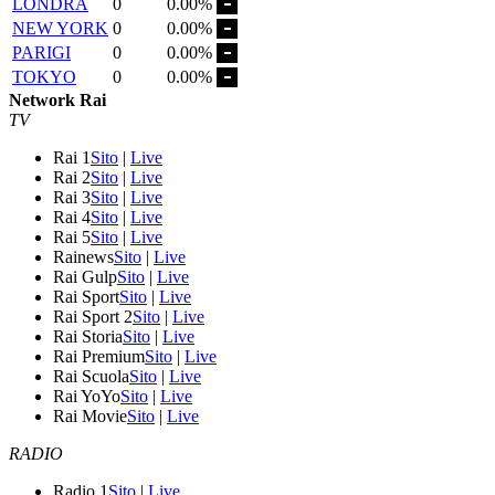
LONDRA
0
0.00%
NEW YORK
0
0.00%
PARIGI
0
0.00%
TOKYO
0
0.00%
Network Rai
TV
Rai 1
Sito
|
Live
Rai 2
Sito
|
Live
Rai 3
Sito
|
Live
Rai 4
Sito
|
Live
Rai 5
Sito
|
Live
Rainews
Sito
|
Live
Rai Gulp
Sito
|
Live
Rai Sport
Sito
|
Live
Rai Sport 2
Sito
|
Live
Rai Storia
Sito
|
Live
Rai Premium
Sito
|
Live
Rai Scuola
Sito
|
Live
Rai YoYo
Sito
|
Live
Rai Movie
Sito
|
Live
RADIO
Radio 1
Sito
|
Live