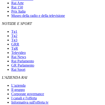
Rai Arte
Rai 150
Prix Italia
Museo della radio e della televisione
NOTIZIE E SPORT
Tg1
Tg2
Tg3
GRR
TgR
Televideo
Rai News
Rai Parlamento
GR Parlamento
Rai Sport
L'AZIENDA RAI
L'azienda
Il gruppo
Corporate governance
I canali e l'offerta
Informativa sull'offerta tv