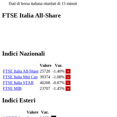
Dati di borsa italiana ritardati di 15 minuti
FTSE Italia All-Share
Indici Nazionali
Valore
Var.
FTSE Italia All-Share
25720
-1.40%
FTSE Italia Mid Cap
39374
-1.08%
FTSE Italia STAR
46268
-0.87%
FTSE MIB
23707
-1.45%
Indici Esteri
Valore
Var.