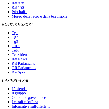
Rai Arte
Rai 150
Prix Italia
Museo della radio e della televisione
NOTIZIE E SPORT
Tg1
Tg2
Tg3
GRR
TgR
Televideo
Rai News
Rai Parlamento
GR Parlamento
Rai Sport
L'AZIENDA RAI
L'azienda
Il gruppo
Corporate governance
I canali e l'offerta
Informativa sull'offerta tv