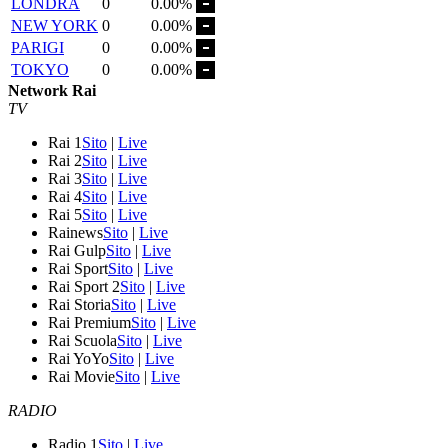
LONDRA
0
0.00%
NEW YORK
0
0.00%
PARIGI
0
0.00%
TOKYO
0
0.00%
Network Rai
TV
Rai 1
Sito
|
Live
Rai 2
Sito
|
Live
Rai 3
Sito
|
Live
Rai 4
Sito
|
Live
Rai 5
Sito
|
Live
Rainews
Sito
|
Live
Rai Gulp
Sito
|
Live
Rai Sport
Sito
|
Live
Rai Sport 2
Sito
|
Live
Rai Storia
Sito
|
Live
Rai Premium
Sito
|
Live
Rai Scuola
Sito
|
Live
Rai YoYo
Sito
|
Live
Rai Movie
Sito
|
Live
RADIO
Radio 1
Sito
|
Live