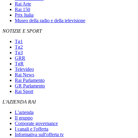
Rai Arte
Rai 150
Prix Italia
Museo della radio e della televisione
NOTIZIE E SPORT
Tg1
Tg2
Tg3
GRR
TgR
Televideo
Rai News
Rai Parlamento
GR Parlamento
Rai Sport
L'AZIENDA RAI
L'azienda
Il gruppo
Corporate governance
I canali e l'offerta
Informativa sull'offerta tv