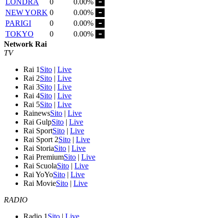
LONDRA
0
0.00%
NEW YORK
0
0.00%
PARIGI
0
0.00%
TOKYO
0
0.00%
Network Rai
TV
Rai 1
Sito
|
Live
Rai 2
Sito
|
Live
Rai 3
Sito
|
Live
Rai 4
Sito
|
Live
Rai 5
Sito
|
Live
Rainews
Sito
|
Live
Rai Gulp
Sito
|
Live
Rai Sport
Sito
|
Live
Rai Sport 2
Sito
|
Live
Rai Storia
Sito
|
Live
Rai Premium
Sito
|
Live
Rai Scuola
Sito
|
Live
Rai YoYo
Sito
|
Live
Rai Movie
Sito
|
Live
RADIO
Radio 1
Sito
|
Live