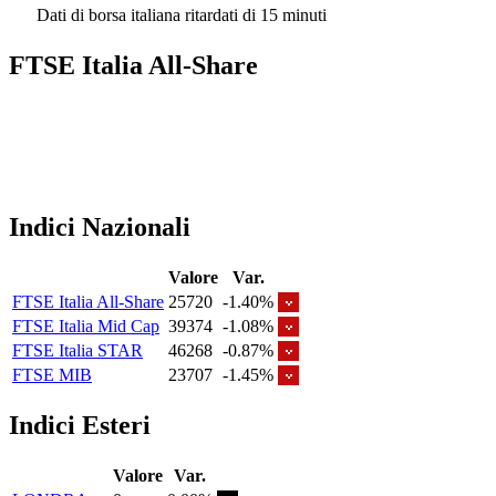
Dati di borsa italiana ritardati di 15 minuti
FTSE Italia All-Share
Indici Nazionali
Valore
Var.
FTSE Italia All-Share
25720
-1.40%
FTSE Italia Mid Cap
39374
-1.08%
FTSE Italia STAR
46268
-0.87%
FTSE MIB
23707
-1.45%
Indici Esteri
Valore
Var.