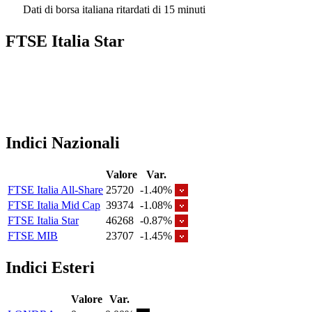
Dati di borsa italiana ritardati di 15 minuti
FTSE Italia Star
Indici Nazionali
Valore
Var.
FTSE Italia All-Share
25720
-1.40%
FTSE Italia Mid Cap
39374
-1.08%
FTSE Italia Star
46268
-0.87%
FTSE MIB
23707
-1.45%
Indici Esteri
Valore
Var.