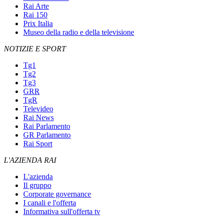
Rai Arte
Rai 150
Prix Italia
Museo della radio e della televisione
NOTIZIE E SPORT
Tg1
Tg2
Tg3
GRR
TgR
Televideo
Rai News
Rai Parlamento
GR Parlamento
Rai Sport
L'AZIENDA RAI
L'azienda
Il gruppo
Corporate governance
I canali e l'offerta
Informativa sull'offerta tv