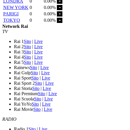
LONDRA
0
0.00%
NEW YORK
0
0.00%
PARIGI
0
0.00%
TOKYO
0
0.00%
Network Rai
TV
Rai 1
Sito
|
Live
Rai 2
Sito
|
Live
Rai 3
Sito
|
Live
Rai 4
Sito
|
Live
Rai 5
Sito
|
Live
Rainews
Sito
|
Live
Rai Gulp
Sito
|
Live
Rai Sport
Sito
|
Live
Rai Sport 2
Sito
|
Live
Rai Storia
Sito
|
Live
Rai Premium
Sito
|
Live
Rai Scuola
Sito
|
Live
Rai YoYo
Sito
|
Live
Rai Movie
Sito
|
Live
RADIO
Radio 1
Sito
|
Live