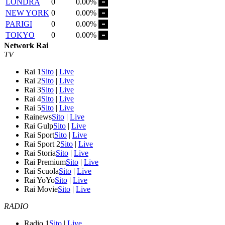
LONDRA
0
0.00%
NEW YORK
0
0.00%
PARIGI
0
0.00%
TOKYO
0
0.00%
Network Rai
TV
Rai 1
Sito
|
Live
Rai 2
Sito
|
Live
Rai 3
Sito
|
Live
Rai 4
Sito
|
Live
Rai 5
Sito
|
Live
Rainews
Sito
|
Live
Rai Gulp
Sito
|
Live
Rai Sport
Sito
|
Live
Rai Sport 2
Sito
|
Live
Rai Storia
Sito
|
Live
Rai Premium
Sito
|
Live
Rai Scuola
Sito
|
Live
Rai YoYo
Sito
|
Live
Rai Movie
Sito
|
Live
RADIO
Radio 1
Sito
|
Live