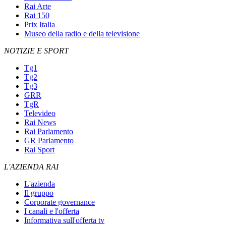
Rai Arte
Rai 150
Prix Italia
Museo della radio e della televisione
NOTIZIE E SPORT
Tg1
Tg2
Tg3
GRR
TgR
Televideo
Rai News
Rai Parlamento
GR Parlamento
Rai Sport
L'AZIENDA RAI
L'azienda
Il gruppo
Corporate governance
I canali e l'offerta
Informativa sull'offerta tv