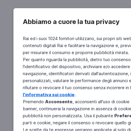
Abbiamo a cuore la tua privacy
Rai ed i suoi 1024 fornitori utilizzano, sui propri siti we
contenuti digitali Rai e facilitare la navigazione e, pre
per misurare il consumo e proporre pubblicità mirata.
Per quanto riguarda la pubblicità, dietro tuo consenso,
l'identificativo del dispositivo, archiviare e/o accedere
navigazione, identificatori derivati dall'autenticazione, 
personalizzati, valutare le performance degli annunci 
rifiutare o revocare il tuo consenso senza incorrere in l
l'informativa sui cookie
.
Premendo
Acconsento
, acconsenti all'uso di cookie
banner, continuerai la navigazione in assenza di cookie 
pubblicità non personalizzata. Usa il pulsante
Prefer
parti e cookie, negare il consenso o revocare quello g
Le scelte da te espresse verranno applicate al solo dis