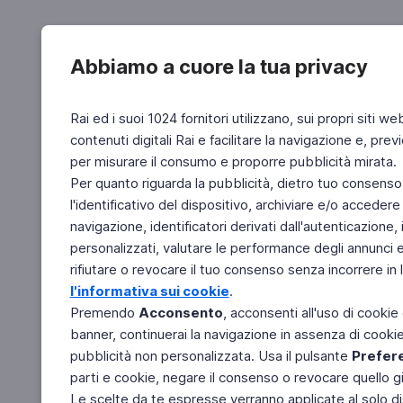
Abbiamo a cuore la tua privacy
Rai ed i suoi 1024 fornitori utilizzano, sui propri siti we
contenuti digitali Rai e facilitare la navigazione e, pre
per misurare il consumo e proporre pubblicità mirata.
Per quanto riguarda la pubblicità, dietro tuo consenso,
l'identificativo del dispositivo, archiviare e/o accedere
navigazione, identificatori derivati dall'autenticazione, 
personalizzati, valutare le performance degli annunci 
rifiutare o revocare il tuo consenso senza incorrere in l
l'informativa sui cookie
.
Premendo
Acconsento
, acconsenti all'uso di cookie
banner, continuerai la navigazione in assenza di cookie 
pubblicità non personalizzata. Usa il pulsante
Prefer
parti e cookie, negare il consenso o revocare quello g
Le scelte da te espresse verranno applicate al solo dis