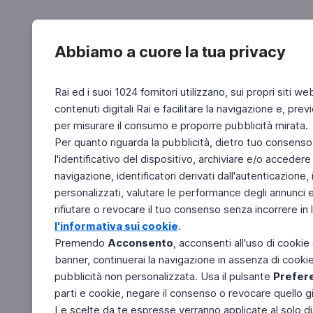
Abbiamo a cuore la tua privacy
Rai ed i suoi 1024 fornitori utilizzano, sui propri siti we
contenuti digitali Rai e facilitare la navigazione e, pre
per misurare il consumo e proporre pubblicità mirata.
Per quanto riguarda la pubblicità, dietro tuo consenso,
l'identificativo del dispositivo, archiviare e/o accedere
navigazione, identificatori derivati dall'autenticazione, 
personalizzati, valutare le performance degli annunci 
rifiutare o revocare il tuo consenso senza incorrere in l
l'informativa sui cookie
.
Premendo
Acconsento
, acconsenti all'uso di cookie
banner, continuerai la navigazione in assenza di cookie 
pubblicità non personalizzata. Usa il pulsante
Prefer
parti e cookie, negare il consenso o revocare quello g
Le scelte da te espresse verranno applicate al solo dis