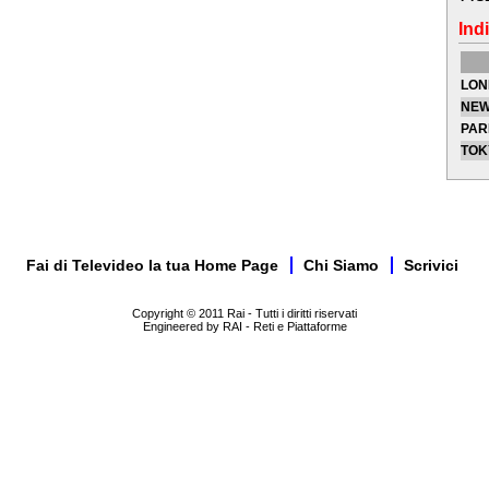
Indi
LON
NEW
PAR
TOK
Fai di Televideo la tua Home Page
Chi Siamo
Scrivici
Copyright © 2011 Rai - Tutti i diritti riservati
Engineered by RAI - Reti e Piattaforme