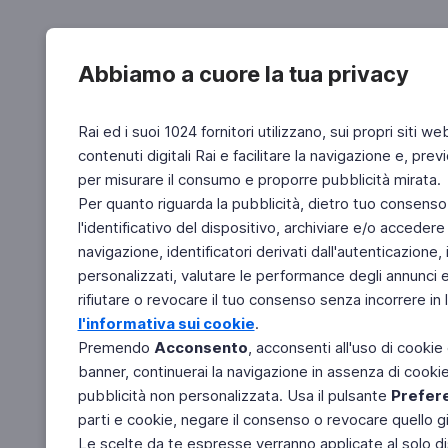
Abbiamo a cuore la tua privacy
Rai ed i suoi 1024 fornitori utilizzano, sui propri siti we
contenuti digitali Rai e facilitare la navigazione e, pre
per misurare il consumo e proporre pubblicità mirata.
Per quanto riguarda la pubblicità, dietro tuo consenso,
l'identificativo del dispositivo, archiviare e/o accedere
navigazione, identificatori derivati dall'autenticazione, 
personalizzati, valutare le performance degli annunci 
rifiutare o revocare il tuo consenso senza incorrere in l
l'informativa sui cookie
.
Premendo
Acconsento
, acconsenti all'uso di cookie
banner, continuerai la navigazione in assenza di cookie 
pubblicità non personalizzata. Usa il pulsante
Prefer
parti e cookie, negare il consenso o revocare quello g
Le scelte da te espresse verranno applicate al solo dis