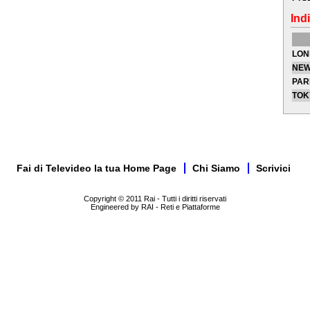
Indi
LON
NEW
PAR
TOK
Fai di Televideo la tua Home Page
Chi Siamo
Scrivici
Copyright © 2011 Rai - Tutti i diritti riservati
Engineered by RAI - Reti e Piattaforme