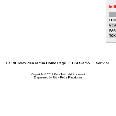
Indi
LON
NEW
PAR
TOK
Fai di Televideo la tua Home Page
Chi Siamo
Scrivici
Copyright © 2011 Rai - Tutti i diritti riservati
Engineered by RAI - Reti e Piattaforme