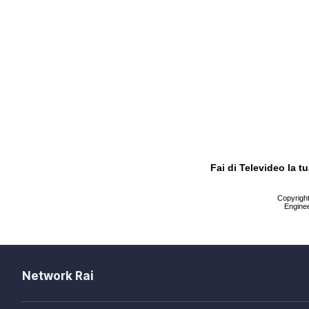
Fai di Televideo la 
Copyright 
Enginee