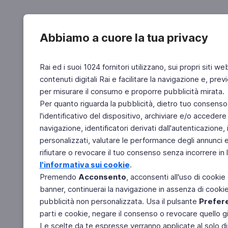
Abbiamo a cuore la tua privacy
Rai ed i suoi 1024 fornitori utilizzano, sui propri siti we
contenuti digitali Rai e facilitare la navigazione e, pre
per misurare il consumo e proporre pubblicità mirata.
Per quanto riguarda la pubblicità, dietro tuo consenso,
l'identificativo del dispositivo, archiviare e/o accedere
navigazione, identificatori derivati dall'autenticazione, 
personalizzati, valutare le performance degli annunci 
rifiutare o revocare il tuo consenso senza incorrere in l
l'informativa sui cookie
.
Premendo
Acconsento
, acconsenti all'uso di cookie
banner, continuerai la navigazione in assenza di cookie 
pubblicità non personalizzata. Usa il pulsante
Prefer
parti e cookie, negare il consenso o revocare quello g
Le scelte da te espresse verranno applicate al solo dis