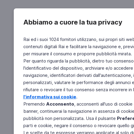
Abbiamo a cuore la tua privacy
Rai ed i suoi 1024 fornitori utilizzano, sui propri siti we
contenuti digitali Rai e facilitare la navigazione e, pre
per misurare il consumo e proporre pubblicità mirata.
Per quanto riguarda la pubblicità, dietro tuo consenso,
l'identificativo del dispositivo, archiviare e/o accedere
navigazione, identificatori derivati dall'autenticazione, 
personalizzati, valutare le performance degli annunci 
rifiutare o revocare il tuo consenso senza incorrere in l
l'informativa sui cookie
.
Premendo
Acconsento
, acconsenti all'uso di cookie
banner, continuerai la navigazione in assenza di cookie 
pubblicità non personalizzata. Usa il pulsante
Prefer
parti e cookie, negare il consenso o revocare quello g
Le scelte da te espresse verranno applicate al solo dis