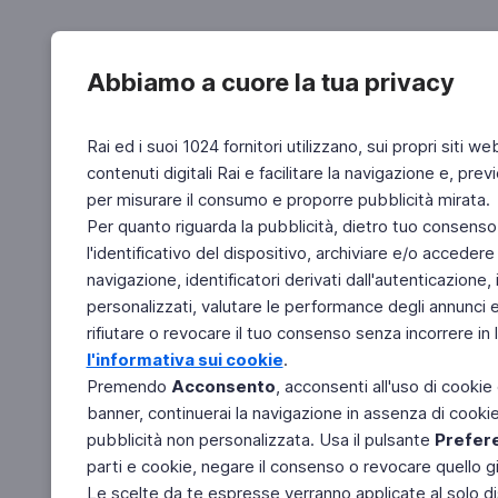
Abbiamo a cuore la tua privacy
Rai ed i suoi 1024 fornitori utilizzano, sui propri siti we
contenuti digitali Rai e facilitare la navigazione e, pre
per misurare il consumo e proporre pubblicità mirata.
Per quanto riguarda la pubblicità, dietro tuo consenso,
l'identificativo del dispositivo, archiviare e/o accedere
navigazione, identificatori derivati dall'autenticazione, 
personalizzati, valutare le performance degli annunci 
rifiutare o revocare il tuo consenso senza incorrere in l
l'informativa sui cookie
.
Premendo
Acconsento
, acconsenti all'uso di cookie
banner, continuerai la navigazione in assenza di cookie 
pubblicità non personalizzata. Usa il pulsante
Prefer
parti e cookie, negare il consenso o revocare quello g
Le scelte da te espresse verranno applicate al solo dis