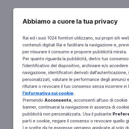
Abbiamo a cuore la tua privacy
Rai ed i suoi 1024 fornitori utilizzano, sui propri siti we
contenuti digitali Rai e facilitare la navigazione e, pre
per misurare il consumo e proporre pubblicità mirata.
Per quanto riguarda la pubblicità, dietro tuo consenso,
l'identificativo del dispositivo, archiviare e/o accedere
navigazione, identificatori derivati dall'autenticazione, 
personalizzati, valutare le performance degli annunci 
rifiutare o revocare il tuo consenso senza incorrere in l
l'informativa sui cookie
.
Premendo
Acconsento
, acconsenti all'uso di cookie
banner, continuerai la navigazione in assenza di cookie 
pubblicità non personalizzata. Usa il pulsante
Prefer
parti e cookie, negare il consenso o revocare quello g
Le scelte da te espresse verranno applicate al solo dis