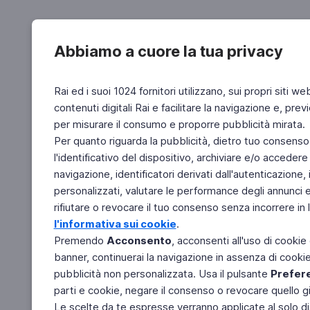
Abbiamo a cuore la tua privacy
Rai ed i suoi 1024 fornitori utilizzano, sui propri siti we
contenuti digitali Rai e facilitare la navigazione e, pre
per misurare il consumo e proporre pubblicità mirata.
Per quanto riguarda la pubblicità, dietro tuo consenso,
l'identificativo del dispositivo, archiviare e/o accedere
navigazione, identificatori derivati dall'autenticazione, 
personalizzati, valutare le performance degli annunci 
rifiutare o revocare il tuo consenso senza incorrere in l
l'informativa sui cookie
.
Premendo
Acconsento
, acconsenti all'uso di cookie
banner, continuerai la navigazione in assenza di cookie 
pubblicità non personalizzata. Usa il pulsante
Prefer
parti e cookie, negare il consenso o revocare quello g
Le scelte da te espresse verranno applicate al solo dis