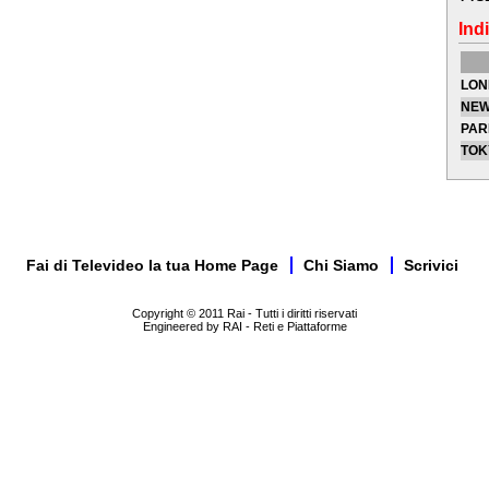
Indi
LON
NEW
PAR
TOK
Fai di Televideo la tua Home Page
Chi Siamo
Scrivici
Copyright © 2011 Rai - Tutti i diritti riservati
Engineered by RAI - Reti e Piattaforme