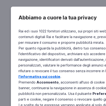
Abbiamo a cuore la tua privacy
Rai ed i suoi 1022 fornitori utilizzano, sui propri siti we
contenuti digitali Rai e facilitare la navigazione e, pre
per misurare il consumo e proporre pubblicità mirata.
Per quanto riguarda la pubblicità, dietro tuo consenso,
l'identificativo del dispositivo, archiviare e/o accedere
navigazione, identificatori derivati dall'autenticazione, 
personalizzati, valutare le performance degli annunci 
rifiutare o revocare il tuo consenso senza incorrere in l
l'informativa sui cookie
.
Premendo
Acconsento
, acconsenti all'uso di cookie
banner, continuerai la navigazione in assenza di cookie 
pubblicità non personalizzata. Usa il pulsante
Prefer
parti e cookie, negare il consenso o revocare quello g
Le scelte da te espresse verranno applicate al solo dis