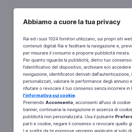
Abbiamo a cuore la tua privacy
Rai ed i suoi 1024 fornitori utilizzano, sui propri siti we
contenuti digitali Rai e facilitare la navigazione e, pre
per misurare il consumo e proporre pubblicità mirata.
Per quanto riguarda la pubblicità, dietro tuo consenso,
l'identificativo del dispositivo, archiviare e/o accedere
navigazione, identificatori derivati dall'autenticazione, 
personalizzati, valutare le performance degli annunci 
rifiutare o revocare il tuo consenso senza incorrere in l
l'informativa sui cookie
.
Premendo
Acconsento
, acconsenti all'uso di cookie
banner, continuerai la navigazione in assenza di cookie 
pubblicità non personalizzata. Usa il pulsante
Prefer
parti e cookie, negare il consenso o revocare quello g
Le scelte da te espresse verranno applicate al solo dis